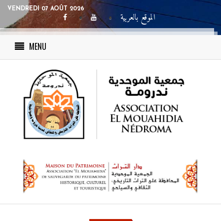
VENDREDI 07 AOÛT 2026
الموقع بالعربية
MENU