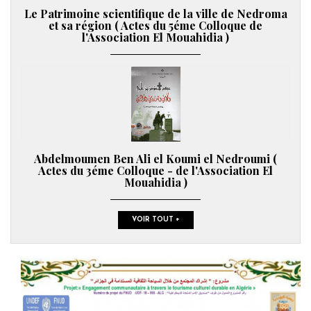
Le Patrimoine scientifique de la ville de Nedroma
et sa région ( Actes du 5éme Colloque de
l'Association El Mouahidia )
Abdelmoumen Ben Ali el Koumi el Nedroumi (
Actes du 3éme Colloque - de l'Association El
Mouahidia )
VOIR TOUT +