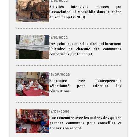
15/12/2022
Activités intensives menées par
l'Association El Mouahidia dans le cadre
de son projet (FNUD)
14/12/2022
Des peintures murales d'art qui incarnent
l'histoire de chacune des communes
concernées par le projet
18/09/2022
Rencontre avec l'entrepreneur
sélectionné pour effectuer les
rénovations
14/09/2022
Une rencontre avec les maires des quatre
grandes communes pour conseiller et
donner son accord