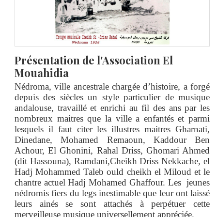
Présentation de l'Association El
Mouahidia
Nédroma, ville ancestrale chargée d’histoire, a forgé
depuis des siècles un style particulier de musique
andalouse, travaillé et enrichi au fil des ans par les
nombreux maitres que la ville a enfantés et parmi
lesquels il faut citer les illustres maitres Gharnati,
Dinedane, Mohamed Remaoun, Kaddour Ben
Achour, El Ghonini, Rahal Driss, Ghomari Ahmed
(dit Hassouna), Ramdani,Cheikh Driss Nekkache, el
Hadj Mohammed Taleb ould cheikh el Miloud et le
chantre actuel Hadj Mohamed Ghaffour. Les jeunes
nédromis fiers du legs inestimable que leur ont laissé
leurs ainés se sont attachés à perpétuer cette
merveilleuse musique universellement appréciée
.