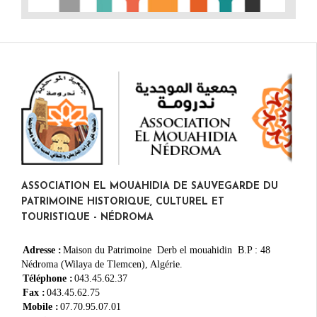
ASSOCIATION EL MOUAHIDIA DE SAUVEGARDE DU
PATRIMOINE HISTORIQUE, CULTUREL ET
TOURISTIQUE - NÉDROMA
Adresse :
Maison du Patrimoine Derb el mouahidin B.P : 48
Nédroma (Wilaya de Tlemcen), Algérie.
Téléphone :
043.45.62.37
Fax :
043.45.62.75
Mobile :
07.70.95.07.01