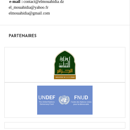
e-mail :
contact@elmouahidia.dz
el_mouahidia@yahoo.fr
elmouahidia@gmail.com
PARTENAIRES