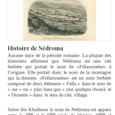
Histoire de Nédroma
Aucune trace de la période romaine. La plupart des
historiens affirment que Nédroma est une cité
berbère qui portait le nom de «Fillaoussène» à
l’origine. Elle portait donc le nom de la montagne
qui la domine. «Fellaoussène» est un nom berbère
composé de deux éléments « Fella » dans le sens de
« sur » ou « plus haut que » (sur quelque chose)- et
« Oussène » dans le sens de cité, village.
Selon ibn Khaldoun le nom de Nédroma est apparu
ème
ème
ème