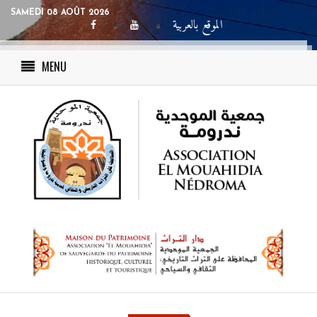
SAMEDI 08 AOÛT 2026
الموقع بالعربية
MENU