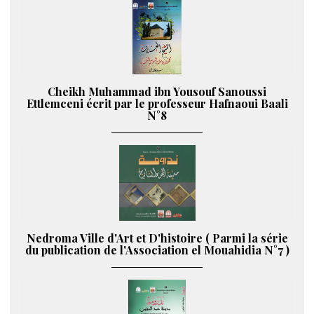
Cheikh Muhammad ibn Yousouf Sanoussi
Ettlemceni écrit par le professeur Hafnaoui Baali
N°8
Nedroma Ville d'Art et D'histoire ( Parmi la série
du publication de l'Association el Mouahidia N°7 )