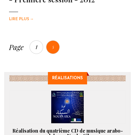
→
LIRE PLUS
1
Page
5
RÉALISATIONS
Réalisation du quatrième CD de musique arabo-