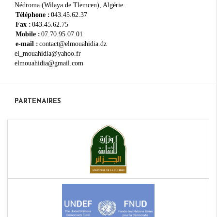
Nédroma (Wilaya de Tlemcen), Algérie.
Téléphone :
043.45.62.37
Fax :
043.45.62.75
Mobile :
07.70.95.07.01
e-mail :
contact@elmouahidia.dz
el_mouahidia@yahoo.fr
elmouahidia@gmail.com
PARTENAIRES