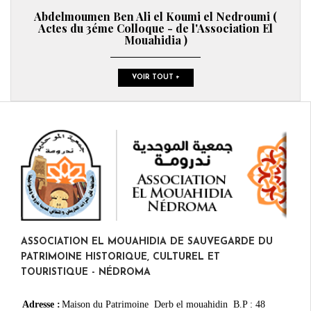
Abdelmoumen Ben Ali el Koumi el Nedroumi (
Actes du 3éme Colloque - de l'Association El
Mouahidia )
VOIR TOUT +
ASSOCIATION EL MOUAHIDIA DE SAUVEGARDE DU
PATRIMOINE HISTORIQUE, CULTUREL ET
TOURISTIQUE - NÉDROMA
Adresse :
Maison du Patrimoine Derb el mouahidin B.P : 48