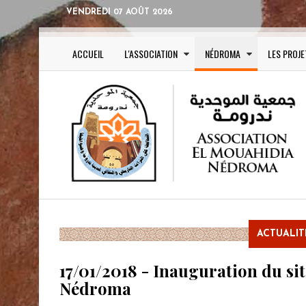
VENDREDI 07 AOÛT 2026
ACCUEIL
L'ASSOCIATION
NÉDROMA
LES PROJE
ACTUALI
17/01/2018 - Inauguration du si
Nédroma