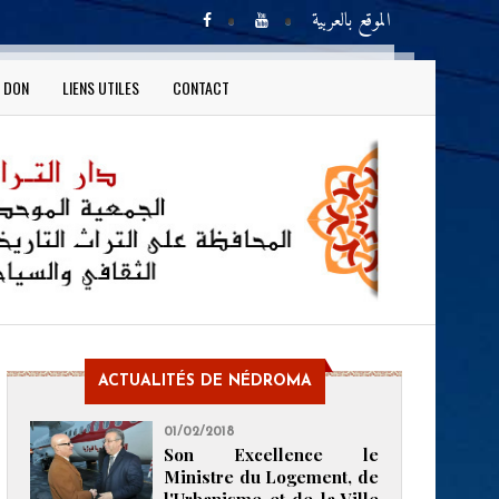
الموقع بالعربية
N DON
LIENS UTILES
CONTACT
ACTUALITÉS DE NÉDROMA
01/02/2018
Son Excellence le
Ministre du Logement, de