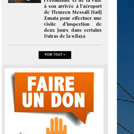
l'Urbanisme et de la Ville
à son arrivée à l'aéroport
de Tlemcen Messali Hadj
Zanata pour effectuer une
visite d'inspection de
deux jours dans certains
Dairas de la wilaya
VOIR TOUT +