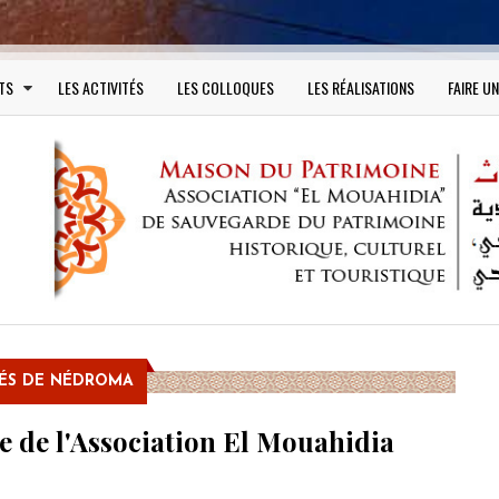
TS
LES ACTIVITÉS
LES COLLOQUES
LES RÉALISATIONS
FAIRE U
TÉS DE NÉDROMA
te de l'Association El Mouahidia