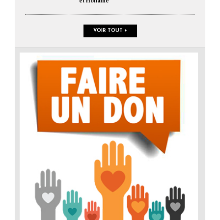
et Honaine
VOIR TOUT +