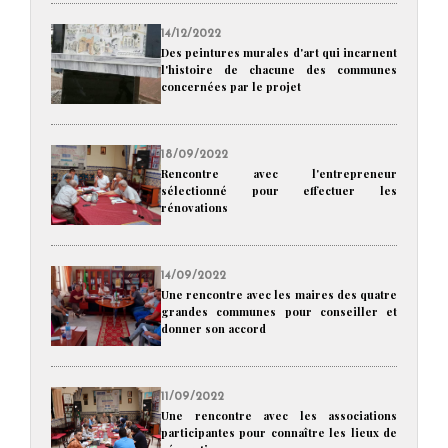
14/12/2022
Des peintures murales d'art qui incarnent
l'histoire de chacune des communes
concernées par le projet
18/09/2022
Rencontre avec l'entrepreneur
sélectionné pour effectuer les
rénovations
14/09/2022
Une rencontre avec les maires des quatre
grandes communes pour conseiller et
donner son accord
11/09/2022
Une rencontre avec les associations
participantes pour connaître les lieux de