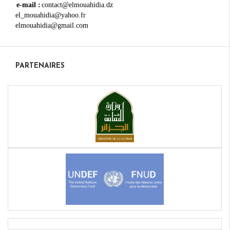
e-mail :
contact@elmouahidia.dz
el_mouahidia@yahoo.fr
elmouahidia@gmail.com
PARTENAIRES