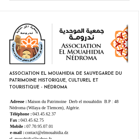
ASSOCIATION EL MOUAHIDIA DE SAUVEGARDE DU
PATRIMOINE HISTORIQUE, CULTUREL ET
TOURISTIQUE - NÉDROMA
Adresse :
Maison du Patrimoine Derb el mouahidin B.P : 48
Nédroma (Wilaya de Tlemcen), Algérie.
Téléphone :
043.45.62.37
Fax :
043.45.62.75
Mobile :
07.70.95.07.01
e-mail :
contact@elmouahidia.dz
el_mouahidia@yahoo.fr