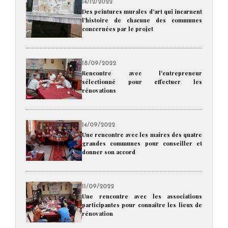
14/12/2022
Des peintures murales d'art qui incarnent
l'histoire de chacune des communes
concernées par le projet
18/09/2022
Rencontre avec l'entrepreneur
sélectionné pour effectuer les
rénovations
14/09/2022
Une rencontre avec les maires des quatre
grandes communes pour conseiller et
donner son accord
11/09/2022
Une rencontre avec les associations
participantes pour connaître les lieux de
rénovation