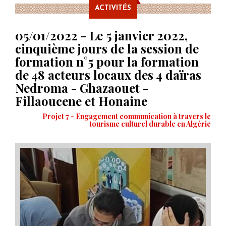
ACTIVITÉS
05/01/2022 - Le 5 janvier 2022,
cinquième jours de la session de
formation n°5 pour la formation
de 48 acteurs locaux des 4 daïras
Nedroma - Ghazaouet -
Fillaoucene et Honaine
Projet 7 - Engagement communication à travers le
tourisme culturel durable en Algérie