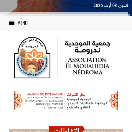
السبت 08 أوت 2026
MENU