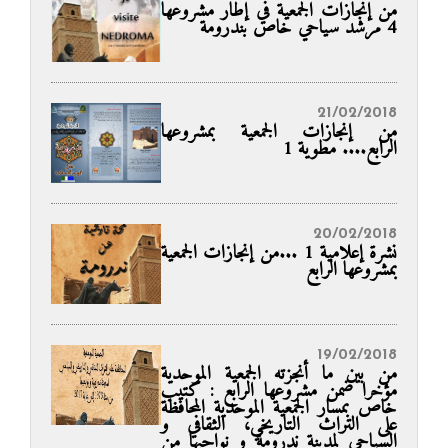
من إنجازات الجمعية في إطار مشروعها
4 مرشد سياحي خاص بندرومة
21/02/2018
من إنجازات الجمعية بمشروعها
الرابع.... مطوية 1
20/02/2018
نشرة إعلامية 1 ...من إنجازات الجمعية
بمشروعها الرابع
19/02/2018
من بين ما أنجزته الجمعية الموحدية
مؤخرا ضمن مشروعها الرابع : كتيب
خاص بمسار الجمعية الموحدية المحافظة
على التراث التاريخي، الثقافي و
السياحي لمدينة ندرومة و نواحيها من