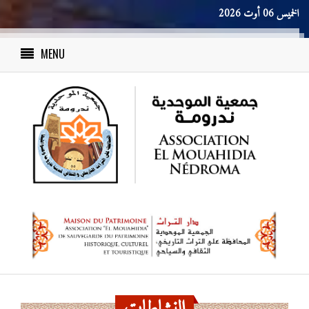
الخميس 06 أوت 2026
MENU