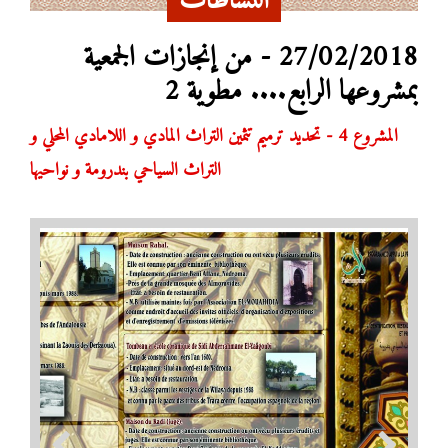
النشاطات
27/02/2018 - من إنجازات الجمعية
بمشروعها الرابع.... مطوية 2
المشروع 4 - تحديد ترميم تثمين التراث المادي و اللامادي المحلي و
التراث السياحي بندرومة و نواحيها