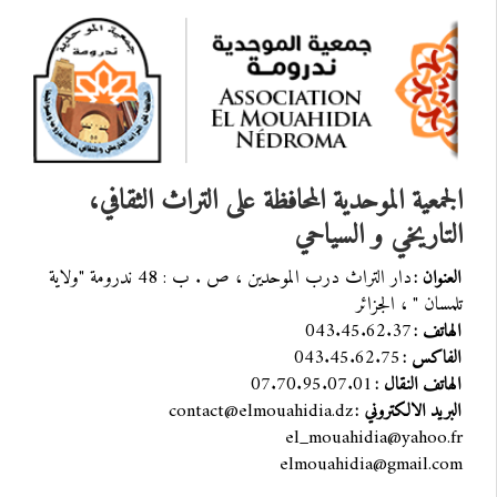
الجمعية الموحدية المحافظة على التراث الثقافي،
التاريخي و السياحي
دار التراث درب الموحدين ، ص . ب : 48 ندرومة "ولاية
العنوان :
تلمسان " ، الجزائر
043.45.62.37
الهاتف :
043.45.62.75
الفاكس :
07.70.95.07.01
الهاتف النقال :
contact@elmouahidia.dz
البريد الالكتروني :
el_mouahidia@yahoo.fr
elmouahidia@gmail.com