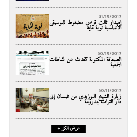
31/12/2017
إصدار ثالث قرص مضغوط للموسيقى
الأندلسية نوبة ماية
30/12/2017
الصحافة المكتوبة تتحدث عن نشاطات
الجمعية
30/11/2017
زيارة الشيخ البوزيدي من تلمسان إلى
دار التراث بندرومة
+ عرض الكل