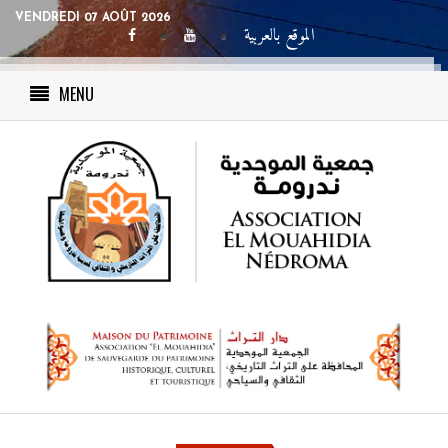
VENDREDI 07 AOÛT 2026
الموقع بالعربية
MENU