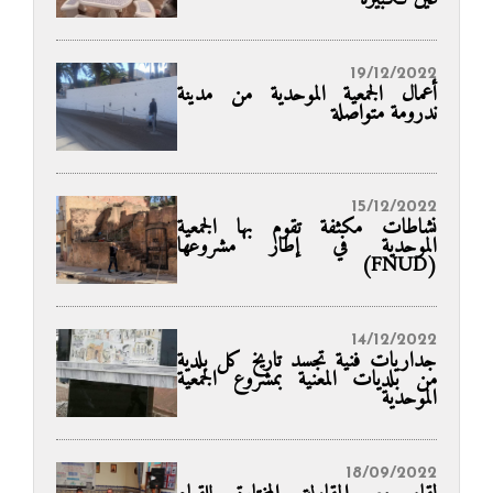
19/12/2022
أعمال الجمعية الموحدية من مدينة
ندرومة متواصلة
15/12/2022
نشاطات مكثفة تقوم بها الجمعية
الموحدية في إطار مشروعها
(FNUD)
14/12/2022
جداريات فنية تجسد تاريخ كل بلدية
من بلديات المعنية بمشروع الجمعية
الموحدية
18/09/2022