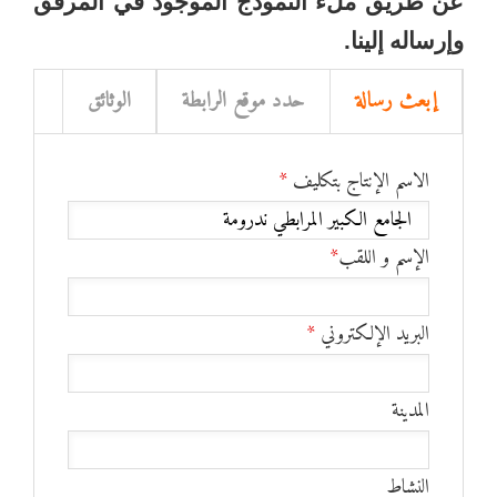
عن طريق ملء النموذج الموجود في المرفق
وإرساله إلينا
.
إبعث رسالة
حدد موقع الرابطة
الوثائق
الاسم الإنتاج بتكليف
*
الإسم و اللقب
*
البريد الإلكتروني
*
المدينة
النشاط