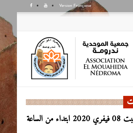
Version Française
ت
08/02/2020 - انطلقت رسميا هذا اليوم السبت 08 فيفري 2020 ابتداء من الساعة