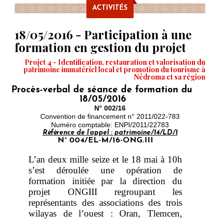
ACTIVITÉS
18/05/2016 - Participation à une
formation en gestion du projet
Projet 4 - Identification, restauration et valorisation du
patrimoine immatériel local et promotion du tourisme à
Nédroma et sa région
Procès-verbal de séance de formation du
18/05/2016
N° 002/16
Convention de financement n° 2011/022
-
783
Numéro comptable: ENPI/2011/22783
Référence de l’appel : patrimoine/14/LD/1
N° 004/EL-M/16-ONG.III
L’an deux mille seize et le 18 mai à 10h
s’est déroulée une opération de
formation initiée par la direction du
projet ONGIII regroupant les
représentants des associations des trois
wilayas de l’ouest : Oran, Tlemcen,