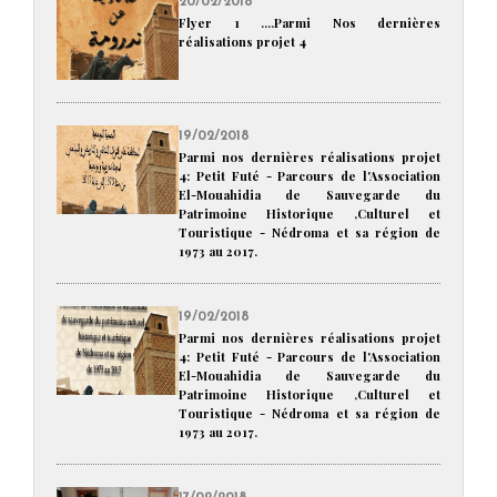
20/02/2018
Flyer 1 ....Parmi Nos dernières
réalisations projet 4
19/02/2018
Parmi nos dernières réalisations projet
4: Petit Futé - Parcours de l'Association
El-Mouahidia de Sauvegarde du
Patrimoine Historique ,Culturel et
Touristique - Nédroma et sa région de
1973 au 2017.
19/02/2018
Parmi nos dernières réalisations projet
4: Petit Futé - Parcours de l'Association
El-Mouahidia de Sauvegarde du
Patrimoine Historique ,Culturel et
Touristique - Nédroma et sa région de
1973 au 2017.