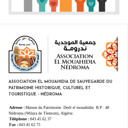
ASSOCIATION EL MOUAHIDIA DE SAUVEGARDE DU
PATRIMOINE HISTORIQUE, CULTUREL ET
TOURISTIQUE - NÉDROMA
Adresse :
Maison du Patrimoine Derb el mouahidin B.P : 48
Nédroma (Wilaya de Tlemcen), Algérie.
Téléphone :
043.45.62.37
Fax :
043.45.62.75