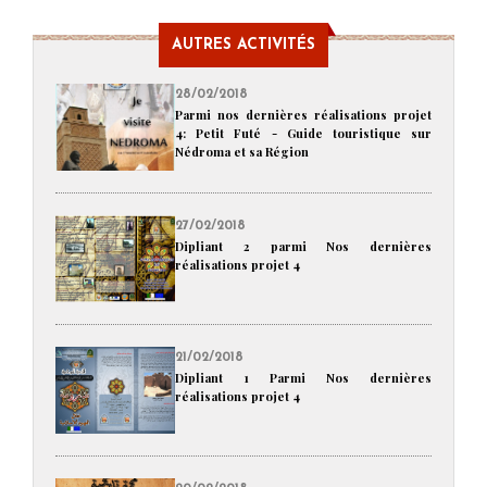
AUTRES ACTIVITÉS
28/02/2018
Parmi nos dernières réalisations projet
4: Petit Futé - Guide touristique sur
Nédroma et sa Région
27/02/2018
Dipliant 2 parmi Nos dernières
réalisations projet 4
21/02/2018
Dipliant 1 Parmi Nos dernières
réalisations projet 4