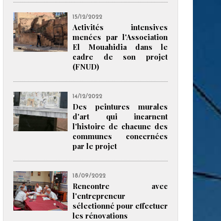
15/12/2022
Activités intensives
menées par l'Association
El Mouahidia dans le
cadre de son projet
(FNUD)
14/12/2022
Des peintures murales
d'art qui incarnent
l'histoire de chacune des
communes concernées
par le projet
18/09/2022
Rencontre avec
l'entrepreneur
sélectionné pour effectuer
les rénovations