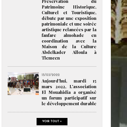
Préservation du
Patrimoine Historique,
Culturel et Touristique,
débute par une exposition
patrimoniale et une soirée
artistique relancées par la
fanfare almohade en
coordination avec la
Maison de la Culture
Abdelkader Alloula à
Tlemcen
15/03/2022
Aujourd'hui, mardi 15
mars 2022, L'association
El Mouahidia a organisé
un forum participatif sur
le développement durable
VOIR TOUT +