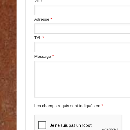
Ville
Adresse
*
Tél.
*
Message
*
Les champs requis sont indiqués en
*