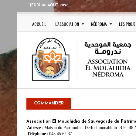
JEUDI 06 AOÛT 2026
ACCUEIL
L'ASSOCIATION
NÉDROMA
LES PROJE
COMMANDER
Association El Mouahidia de Sauvegarde du Patrimoi
Adresse :
Maison du Patrimoine Derb el mouahidin B.P : 48 
Téléphone :
043.45.62.37