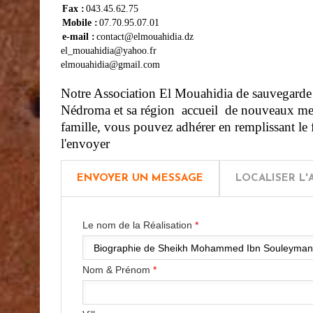
Fax :
043.45.62.75
Mobile :
07.70.95.07.01
e-mail :
contact@elmouahidia.dz
el_mouahidia@yahoo.fr
elmouahidia@gmail.com
Notre Association El Mouahidia de sauvegarde d
Nédroma et sa région accueil de nouveaux memb
famille, vous pouvez adhérer en remplissant le f
l'envoyer
ENVOYER UN MESSAGE
LOCALISER L'
Le nom de la Réalisation
*
Nom & Prénom
*