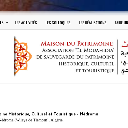
TS
LES ACTIVITÉS
LES COLLOQUES
LES RÉALISATIONS
FAIRE U
ne Historique, Culturel et Touristique - Nédroma
Nédroma (Wilaya de Tlemcen), Algérie.