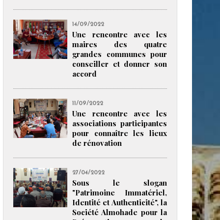
14/09/2022
Une rencontre avec les
maires des quatre
grandes communes pour
conseiller et donner son
accord
11/09/2022
Une rencontre avec les
associations participantes
pour connaître les lieux
de rénovation
27/04/2022
Sous le slogan
"Patrimoine Immatériel,
Identité et Authenticité", la
Société Almohade pour la