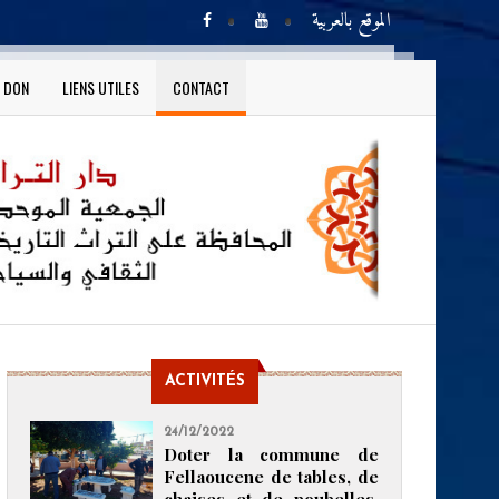
الموقع بالعربية
N DON
LIENS UTILES
CONTACT
ACTIVITÉS
24/12/2022
Doter la commune de
Fellaoucene de tables, de