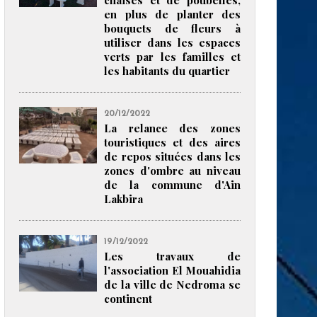
chaises et de poubelles,
en plus de planter des
bouquets de fleurs à
utiliser dans les espaces
verts par les familles et
les habitants du quartier
20/12/2022
La relance des zones
touristiques et des aires
de repos situées dans les
zones d'ombre au niveau
de la commune d'Ain
Lakbira
19/12/2022
Les travaux de
l'association El Mouahidia
de la ville de Nedroma se
continent