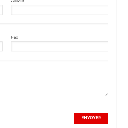
Activité
Fax
ENVOYER